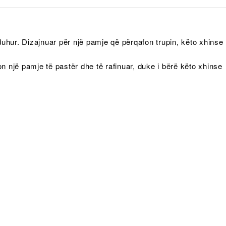
duhur. Dizajnuar për një pamje që përqafon trupin, këto xhinse
jon një pamje të pastër dhe të rafinuar, duke i bërë këto xhinse