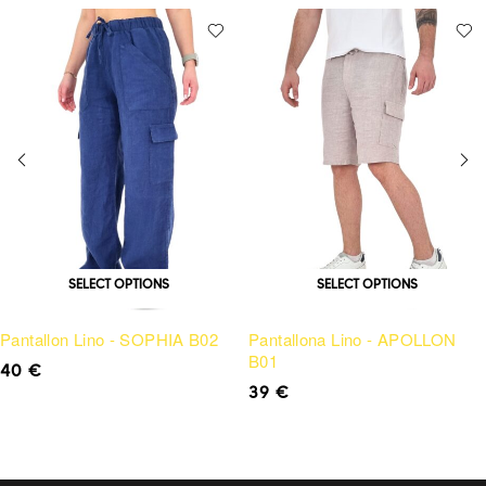
SELECT OPTIONS
SELECT OPTIONS
Pantallon Lino - SOPHIA B02
Pantallona Lino - APOLLON
B01
40
€
39
€