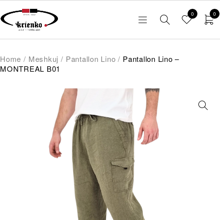
0
0
Home
/
Meshkuj
/
Pantallon Lino
/
Pantallon Lino –
MONTREAL B01