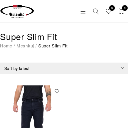
0
0
Super Slim Fit
Home
/
Meshkuj
/
Super Slim Fit
Sort by latest