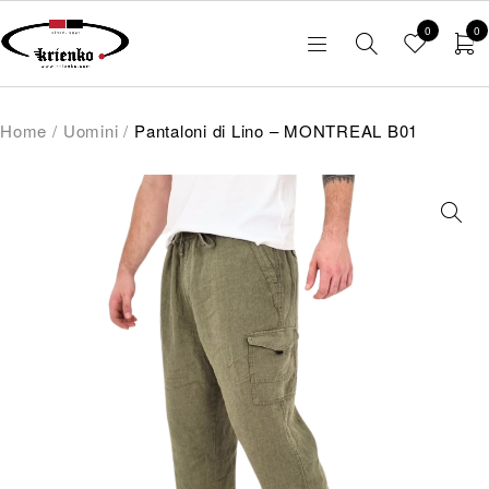
0
0
Home
/
Uomini
/
Pantaloni di Lino – MONTREAL B01