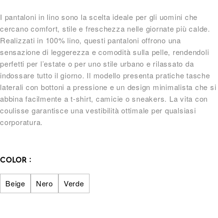
I pantaloni in lino sono la scelta ideale per gli uomini che
cercano comfort, stile e freschezza nelle giornate più calde.
Realizzati in 100% lino, questi pantaloni offrono una
sensazione di leggerezza e comodità sulla pelle, rendendoli
perfetti per l’estate o per uno stile urbano e rilassato da
indossare tutto il giorno. Il modello presenta pratiche tasche
laterali con bottoni a pressione e un design minimalista che si
abbina facilmente a t-shirt, camicie o sneakers. La vita con
coulisse garantisce una vestibilità ottimale per qualsiasi
corporatura.
COLOR
Beige
Nero
Verde