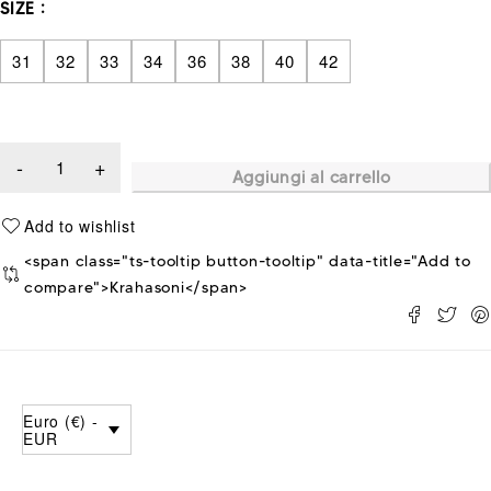
SIZE
31
32
33
34
36
38
40
42
Aggiungi al carrello
<span class="ts-tooltip button-tooltip" data-title="Add to
compare">Krahasoni</span>
Euro (€) -
EUR