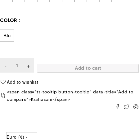
COLOR
Blu
Add to cart
<span class="ts-tooltip button-tooltip" data-title="Add to
compare">Krahasoni</span>
Euro (€) -