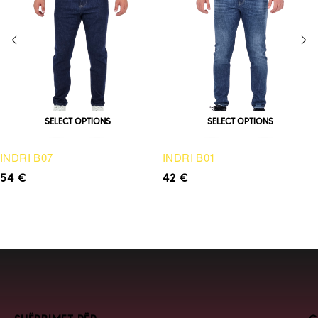
SELECT OPTIONS
SELECT OPTIONS
INDRI B07
INDRI B01
54
€
42
€