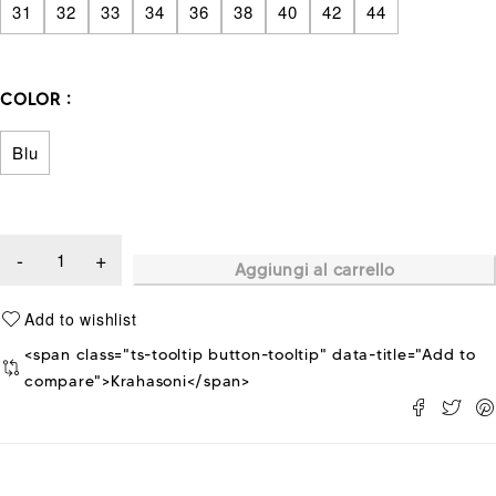
31
32
33
34
36
38
40
42
44
COLOR
Blu
Aggiungi al carrello
<span class="ts-tooltip button-tooltip" data-title="Add to
compare">Krahasoni</span>