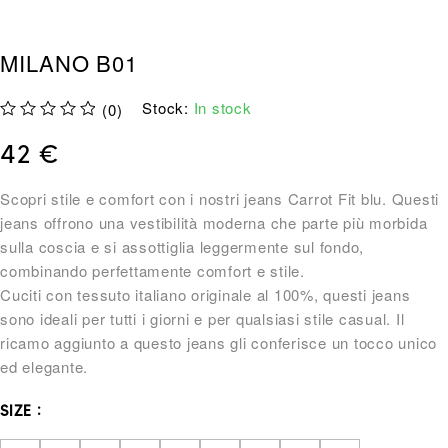
MILANO B01
Stock:
In stock
(0)
su 5
42
€
Scopri stile e comfort con i nostri jeans Carrot Fit blu. Questi
jeans offrono una vestibilità moderna che parte più morbida
sulla coscia e si assottiglia leggermente sul fondo,
combinando perfettamente comfort e stile.
Cuciti con tessuto italiano originale al 100%, questi jeans
sono ideali per tutti i giorni e per qualsiasi stile casual. Il
ricamo aggiunto a questo jeans gli conferisce un tocco unico
ed elegante.
SIZE