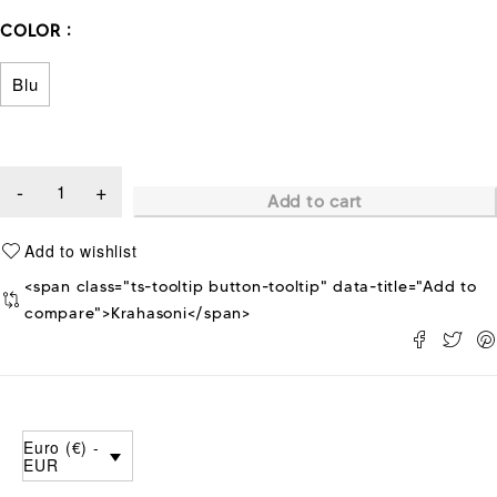
COLOR
Blu
Add to cart
<span class="ts-tooltip button-tooltip" data-title="Add to
compare">Krahasoni</span>
Euro (€) -
EUR