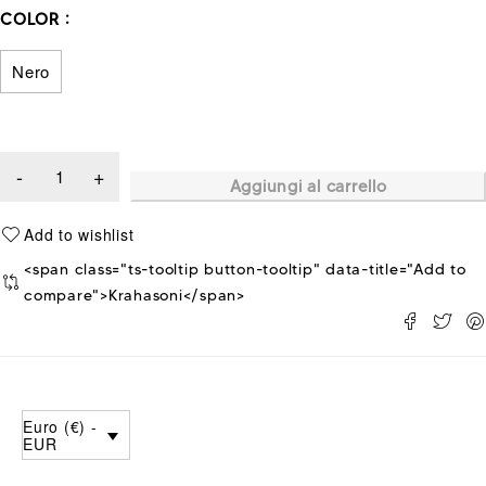
COLOR
Nero
Aggiungi al carrello
<span class="ts-tooltip button-tooltip" data-title="Add to
compare">Krahasoni</span>
Euro (€) -
EUR