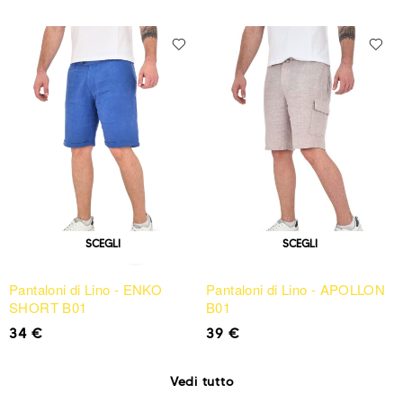
SCEGLI
SCEGLI
Pantaloni di Lino - ENKO
Pantaloni di Lino - APOLLON
SHORT B01
B01
34
€
39
€
Vedi tutto