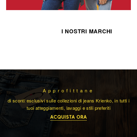
I NOSTRI MARCHI
Approfittane
di sconti esclusivi sulle collezioni di jeans Krienko, in tutti i
tuoi atteggiamenti, lavaggi e stili preferiti
ACQUISTA ORA