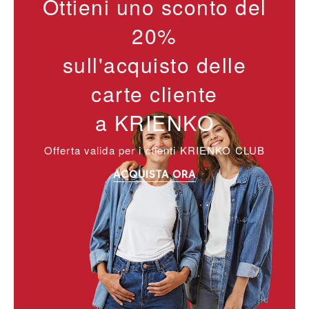
Ottieni uno sconto del
20%
sull'acquisto delle
carte cliente
a KRIENKO
Offerta valida per i clienti KRIENKO CLUB
ACQUISTA ORA