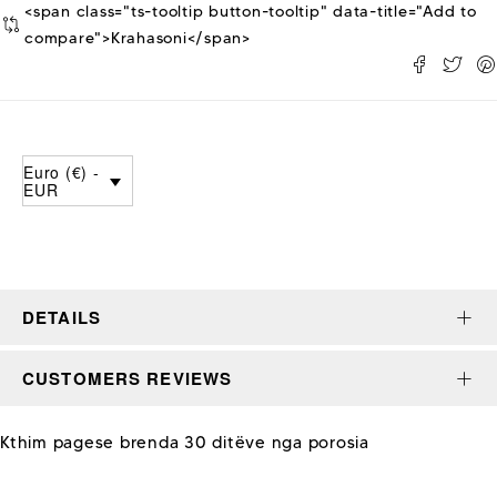
<span class="ts-tooltip button-tooltip" data-title="Add to
compare">Krahasoni</span>
Euro (€) -
EUR
DETAILS
CUSTOMERS REVIEWS
Kthim pagese brenda 30 ditëve nga porosia