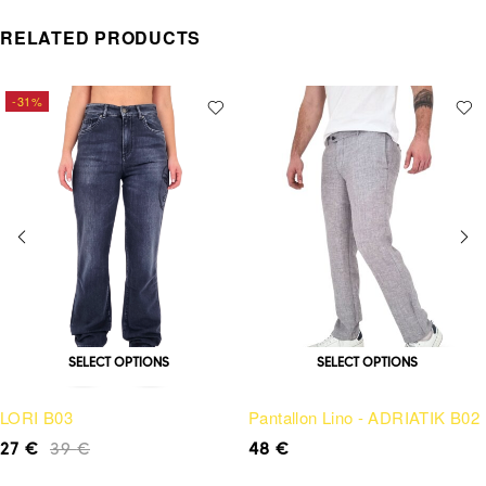
RELATED PRODUCTS
-31%
SELECT OPTIONS
SELECT OPTIONS
LORI B03
Pantallon Lino - ADRIATIK B02
27
€
39
€
48
€