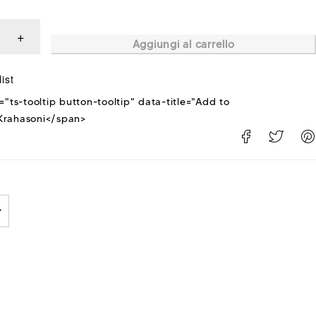
Aggiungi al carrello
="ts-tooltip button-tooltip" data-title="Add to
rahasoni</span>