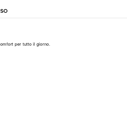
so
mfort per tutto il giorno.