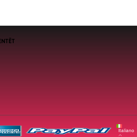
ENTËT
Italiano