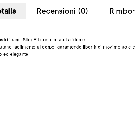
tails
Recensioni (0)
Rimbor
ostri jeans Slim Fit sono la scelta ideale.
adattano facilmente al corpo, garantendo libertà di movimento e co
o ed elegante.