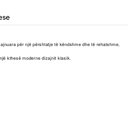
ese
izajnuara për një përshtatje të këndshme dhe të rehatshme,
 një kthesë moderne dizajnit klasik.