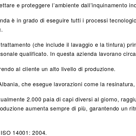
ettare e proteggere l’ambiente dall’inquinamento ind
da è in grado di eseguire tutti i processi tecnologici
c.
e trattamento (che include il lavaggio e la tintura) 
nale qualificato. In questa azienda lavorano circa 3
rendo al cliente un alto livello di produzione.
Albania, che esegue lavorazioni come la resinatura, l
tualmente 2.000 paia di capi diversi al giorno, ragg
roduzione aumenta sempre di più, garantendo un ritm
e ISO 14001: 2004.