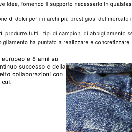
ove idee, fornendo il supporto necessario in qualsia
ne di dolci per i marchi più prestigiosi del mercato 
i produrre tutti i tipi di campioni di abbigliamento s
abbigliamento ha puntato a realizzare e concretizzare 
 europeo e 8 anni su
ntinuo successo e della
etto collaborazioni con
 cui: