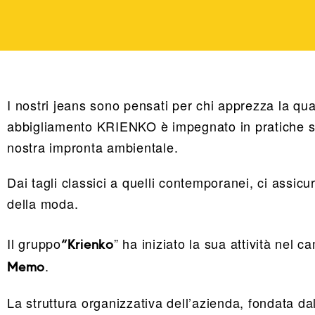
I nostri jeans sono pensati per chi apprezza la qual
abbigliamento KRIENKO è impegnato in pratiche soste
nostra impronta ambientale.
Dai tagli classici a quelli contemporanei, ci assicu
della moda.
Il gruppo
” ha iniziato la sua attività nel c
“Krienko
.
Memo
La struttura organizzativa dell’azienda, fondata 