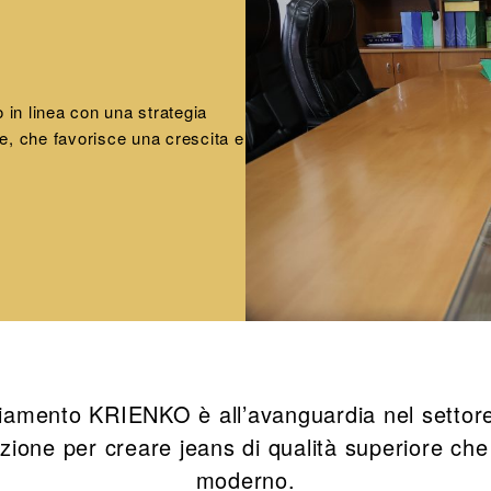
 in linea con una strategia
ne, che favorisce una crescita e
gliamento KRIENKO è all’avanguardia nel settor
zione per creare jeans di qualità superiore che 
moderno.