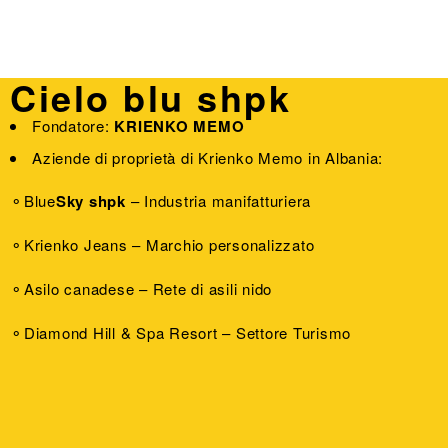
Cielo blu shpk
Fondatore:
KRIENKO MEMO
Aziende di proprietà di Krienko Memo in Albania:
⚬Blue
Sky
shpk
– Industria manifatturiera
⚬Krienko Jeans – Marchio personalizzato
⚬Asilo canadese – Rete di asili nido
⚬Diamond Hill & Spa Resort – Settore Turismo