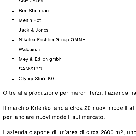
Solo Jeans
Ben Sherman
Meltin Pot
Jack & Jones
Nikatex Fashion Group GMNH
Walbusch
Mey & Edlich gmbh
SAN/SIRO
Olymp Store KG
Oltre alla produzione per marchi terzi, l’azienda h
Il marchio Krienko lancia circa 20 nuovi modelli a
per lanciare nuovi modelli sul mercato.
L’azienda dispone di un’area di circa 2600 m2, uno 