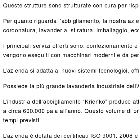
Queste strutture sono strutturate con cura per risp
Per quanto riguarda l’abbigliamento, la nostra azien
cordonatura, lavanderia, stiratura, imballaggio, ec
I principali servizi offerti sono: confezionamento 
vengono eseguiti con macchinari moderni e da perso
L’azienda si adatta ai nuovi sistemi tecnologici, off
Possiede la più grande lavanderia industriale dell’
L’industria dell’abbigliamento “Krienko” produce at
a circa 600.000 paia all’anno. Questo volume di p
tempi previsti.
L’azienda è dotata dei certificati ISO 9001: 2008 