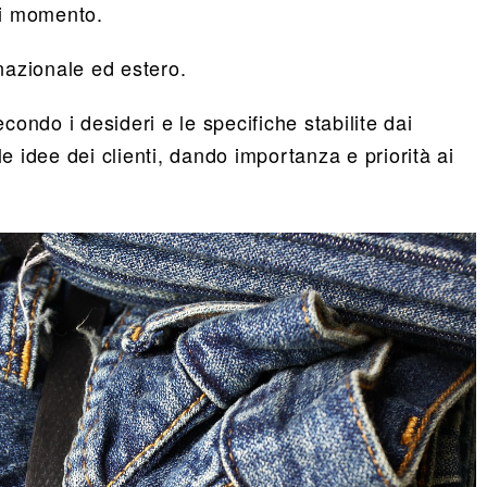
si momento.
nazionale ed estero.
econdo i desideri e le specifiche stabilite dai
le idee dei clienti, dando importanza e priorità ai