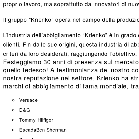
proprio lavoro, ma soprattutto da innovatori di nu
Il gruppo “Krienko” opera nel campo della produzio
L’industria dell’abbigliamento “Krienko” è in grado d
clienti. Fin dalle sue origini, questa industria di 
criteri da loro desiderati, raggiungendo l’obiettivo.
Festeggiamo 30 anni di presenza sul mercato
quello tedesco! A testimonianza del nostro co
nostra reputazione nel settore,
Krienko ha str
marchi di abbigliamento di fama mondiale, tra
Versace
D&G
Tommy Hilfiger
EscadaBen Sherman