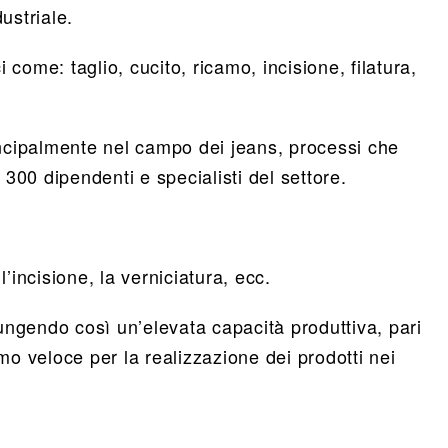
ustriale.
 come: taglio, cucito, ricamo, incisione, filatura,
principalmente nel campo dei jeans, processi che
00 dipendenti e specialisti del settore.
’incisione, la verniciatura, ecc.
iungendo così un’elevata capacità produttiva, pari
o veloce per la realizzazione dei prodotti nei