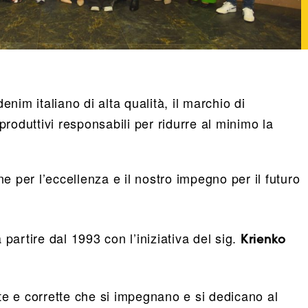
enim italiano di alta qualità, il marchio di
roduttivi responsabili per ridurre al minimo la
ne per l’eccellenza e il nostro impegno per il futuro
a partire dal 1993 con l’iniziativa del sig.
Krienko
te e corrette che si impegnano e si dedicano al