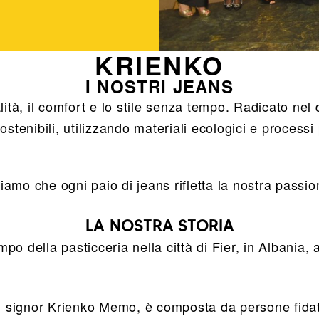
KRIENKO
I NOSTRI JEANS
ità, il comfort e lo stile senza tempo. Radicato nel d
nibili, utilizzando materiali ecologici e processi p
riamo che ogni paio di jeans rifletta la nostra passio
LA NOSTRA STORIA
ampo della pasticceria nella città di Fier, in Albania, 
dal signor Krienko Memo, è composta da persone fida