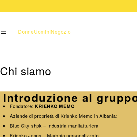
Donne
Uomini
Negozio
Chi siamo
Introduzione al grup
Fondatore:
KRIENKO MEMO
Aziende di proprietà di Krienko Memo in Albania:
Blue Sky shpk – Industria manifatturiera
Krienko Jeans – Marchio personalizzato