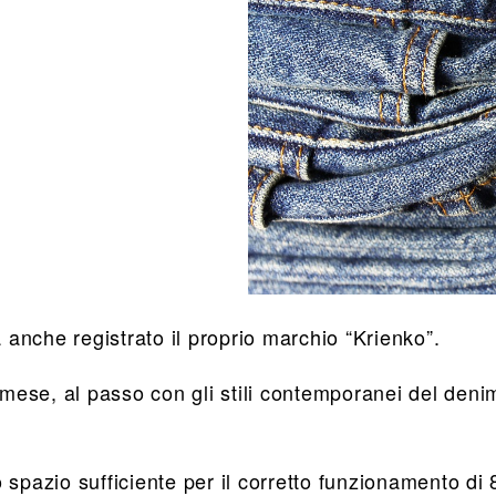
a anche registrato il proprio marchio “Krienko”.
l mese, al passo con gli stili contemporanei del den
spazio sufficiente per il corretto funzionamento di 8 