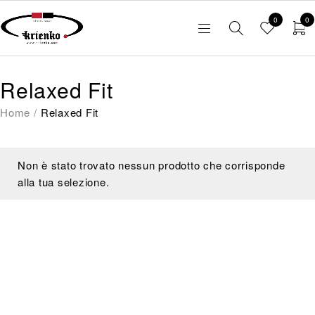
0
0
Relaxed Fit
Home
/
Relaxed Fit
Non è stato trovato nessun prodotto che corrisponde
alla tua selezione.