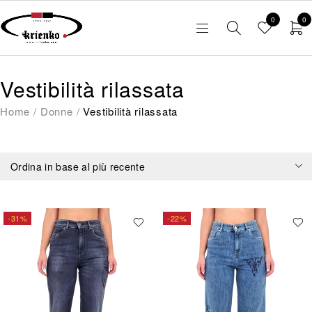
0
0
Vestibilità rilassata
Home
/
Donne
/
Vestibilità rilassata
Ordina in base al più recente
-31%
-22%